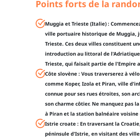
Points forts de la rando
Muggia et Trieste (Italie) : Commence
ville portuaire historique de Muggia, j
Trieste. Ces deux villes constituent 
introduction au littoral de l'Adriatique
Trieste, qui faisait partie de l'Empire
Côte slovène : Vous traverserez à vélo
comme Koper, Izola et Piran, ville d'i
connue pour ses rues étroites, son arc
son charme côtier. Ne manquez pas la 
à Piran et la station balnéaire voisine
Istrie croate : En traversant la Croati
péninsule d'Istrie, en visitant des vi