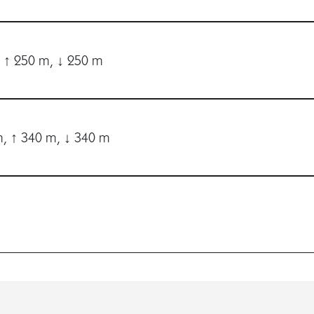
 ↑ 250 m, ↓ 250 m
, ↑ 340 m, ↓ 340 m