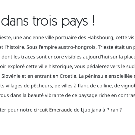
dans trois pays !
ste, une ancienne ville portuaire des Habsbourg, cette visi
et l’histoire. Sous l’empire austro-hongrois, Trieste était un 
dont les traces sont encore visibles aujourd’hui sur la plac
oir exploré cette ville historique, vous pédalerez vers le sud
a Slovénie et en entrant en Croatie. La péninsule ensoleillée d
 villages de pêcheurs, de villes à flanc de colline, de vigno
-vous dans la beauté vibrante de ce paysage riche en contras
pter pour notre
circuit Emeraude
de Ljubljana à Piran ?