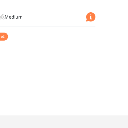
Medium
reč