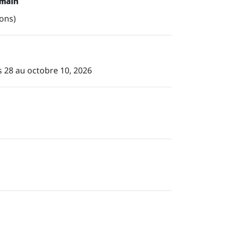
 main
ions)
s 28 au octobre 10, 2026